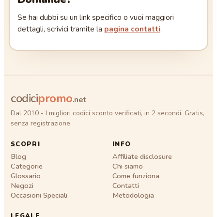
Se hai dubbi su un link specifico o vuoi maggiori
dettagli, scrivici tramite la
pagina contatti
.
codici
promo
.net
Dal 2010 - I migliori codici sconto verificati, in 2 secondi. Gratis,
senza registrazione.
SCOPRI
INFO
Blog
Affiliate disclosure
Categorie
Chi siamo
Glossario
Come funziona
Negozi
Contatti
Occasioni Speciali
Metodologia
LEGALE