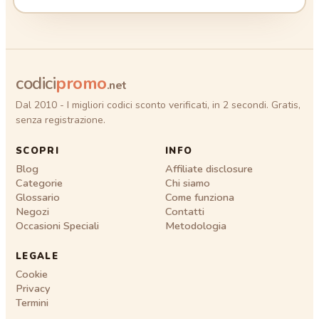
codici
promo
.net
Dal 2010 - I migliori codici sconto verificati, in 2 secondi. Gratis,
senza registrazione.
SCOPRI
INFO
Blog
Affiliate disclosure
Categorie
Chi siamo
Glossario
Come funziona
Negozi
Contatti
Occasioni Speciali
Metodologia
LEGALE
Cookie
Privacy
Termini