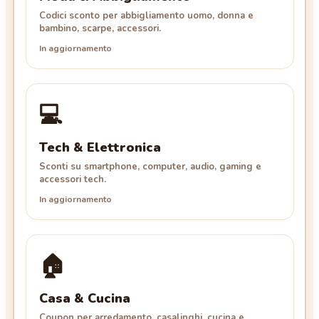
Codici sconto per abbigliamento uomo, donna e
bambino, scarpe, accessori.
In aggiornamento
💻
Tech & Elettronica
Sconti su smartphone, computer, audio, gaming e
accessori tech.
In aggiornamento
🏠
Casa & Cucina
Coupon per arredamento, casalinghi, cucina e