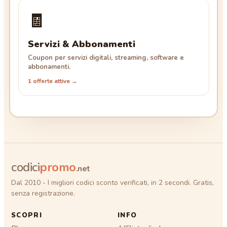
🧾
Servizi & Abbonamenti
Coupon per servizi digitali, streaming, software e
abbonamenti.
1 offerte attive →
codici
promo
.net
Dal 2010 - I migliori codici sconto verificati, in 2 secondi. Gratis,
senza registrazione.
SCOPRI
INFO