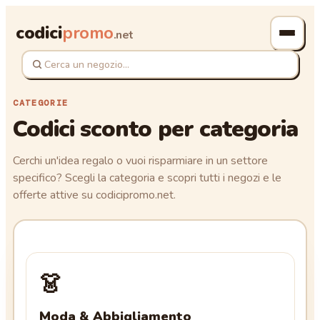
codici
promo
.net
CATEGORIE
Codici sconto per categoria
Cerchi un'idea regalo o vuoi risparmiare in un settore
specifico? Scegli la categoria e scopri tutti i negozi e le
offerte attive su codicipromo.net.
👗
Moda & Abbigliamento