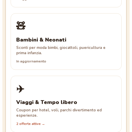
🧸
Bambini & Neonati
Sconti per moda bimbi, giocattoli, puericultura e
prima infanzia.
In aggiornamento
✈️
Viaggi & Tempo libero
Coupon per hotel, voli, parchi divertimento ed
esperienze.
2 offerte attive →