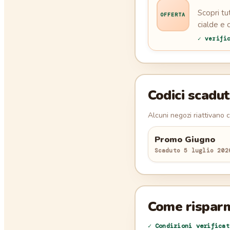
Scopri tu
OFFERTA
cialde e c
✓ verifi
Codici scadut
Alcuni negozi riattivano 
Promo Giugno
Scaduto
5 luglio 202
Come rispar
✓ Condizioni verifica