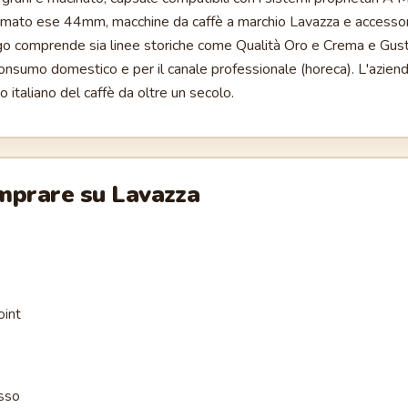
formato ese 44mm, macchine da caffè a marchio Lavazza e accessor
ogo comprende sia linee storiche come Qualità Oro e Crema e Gust
consumo domestico e per il canale professionale (horeca). L'azien
 italiano del caffè da oltre un secolo.
omprare su
Lavazza
oint
sso