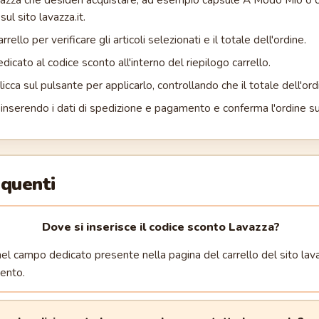
sul sito lavazza.it.
rrello per verificare gli articoli selezionati e il totale dell'ordine.
dicato al codice sconto all'interno del riepilogo carrello.
 clicca sul pulsante per applicarlo, controllando che il totale dell'o
inserendo i dati di spedizione e pagamento e conferma l'ordine sul 
quenti
Dove si inserisce il codice sconto Lavazza?
 nel campo dedicato presente nella pagina del carrello del sito lavaz
ento.