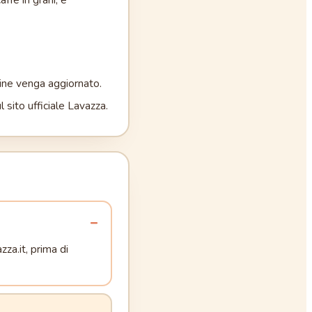
rdine venga aggiornato.
sito ufficiale Lavazza.
za.it, prima di