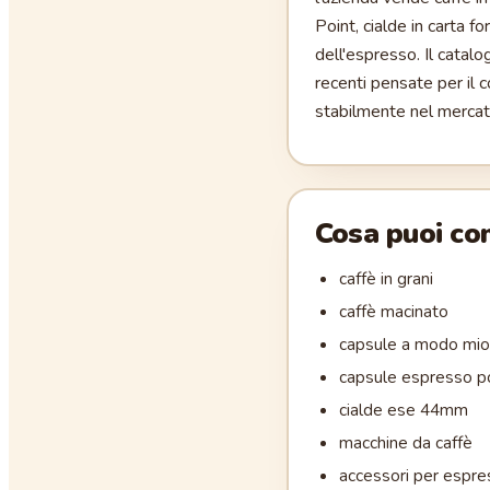
Point, cialde in carta 
dell'espresso. Il catal
recenti pensate per il 
stabilmente nel mercato
Cosa puoi c
caffè in grani
caffè macinato
capsule a modo mio
capsule espresso p
cialde ese 44mm
macchine da caffè
accessori per espre