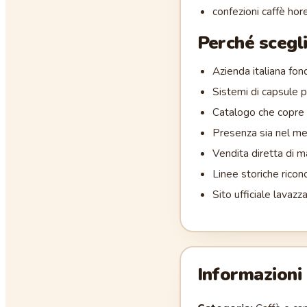
confezioni caffè hor
Perché scegl
Azienda italiana fon
Sistemi di capsule 
Catalogo che copre 
Presenza sia nel me
Vendita diretta di m
Linee storiche rico
Sito ufficiale lavazz
Informazioni 