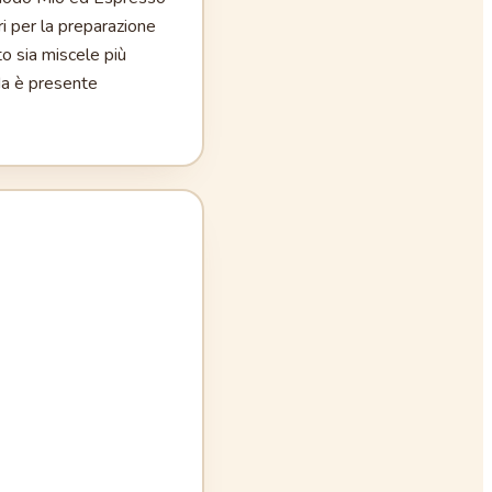
i per la preparazione
o sia miscele più
da è presente