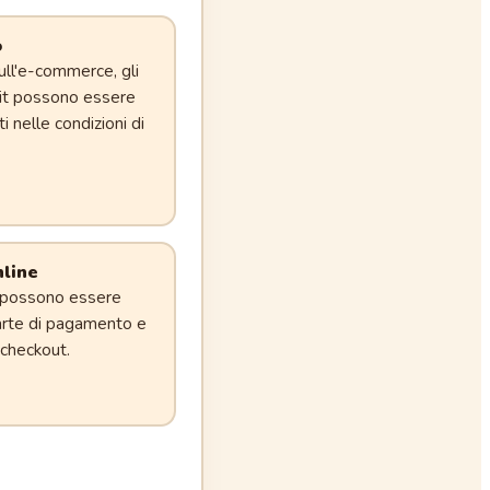
o
ull'e-commerce, gli
a.it possono essere
ti nelle condizioni di
line
it possono essere
carte di pagamento e
i checkout.