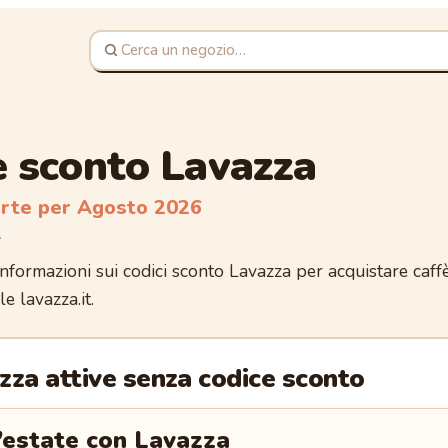
e sconto Lavazza
erte per
Agosto 2026
i
nformazioni sui codici sconto Lavazza per acquistare caff
le lavazza.it.
zza
attive senza codice sconto
l’estate con Lavazza