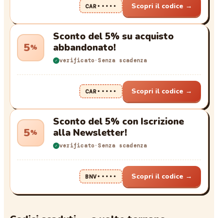
Scopri il codice
→
CAR•••••
Sconto del 5% su acquisto
5
abbandonato!
%
verificato
·
Senza scadenza
✓
Scopri il codice
→
CAR•••••
Sconto del 5% con Iscrizione
5
alla Newsletter!
%
verificato
·
Senza scadenza
✓
Scopri il codice
→
BNV•••••