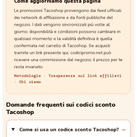
Come aggiorniamo questa pagina
Le promozioni
Tacoshop
provengono dai feed ufficiali
dei network di affiliazione e da fonti pubbliche del
negozio. I dati vengono sincronizzati più volte al
giorno; disponibilità e condizioni possono cambiare in
qualsiasi momento e la validità definitiva è quella
confermata nel carrello di
Tacoshop
. Se acquisti
tramite un link presente qui, codicipromo.net può
ricevere una commissione dal negozio: il prezzo per te
resta invariato.
Metodologia
·
Trasparenza sui link affiliati
·
Chi siamo
Domande frequenti sui
codici sconto
Tacoshop
Come si usa un codice sconto Tacoshop?