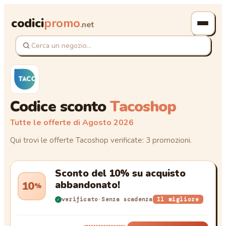
codici
promo
.net
Codice sconto
Tacoshop
Tutte le offerte di
Agosto 2026
Qui trovi le offerte Tacoshop verificate: 3 promozioni.
Sconto del 10% su acquisto
10
abbandonato!
%
verificato
·
Senza scadenza
Il migliore
✓