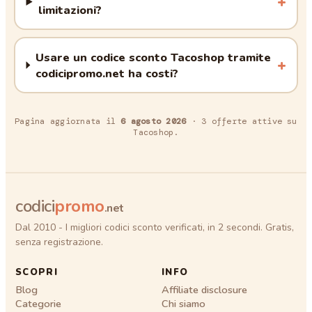
limitazioni?
Usare un codice sconto Tacoshop tramite
codicipromo.net ha costi?
Pagina aggiornata il
6 agosto 2026
·
3
offerte attive
su
Tacoshop
.
codici
promo
.net
Dal 2010 - I migliori codici sconto verificati, in 2 secondi. Gratis,
senza registrazione.
SCOPRI
INFO
Blog
Affiliate disclosure
Categorie
Chi siamo