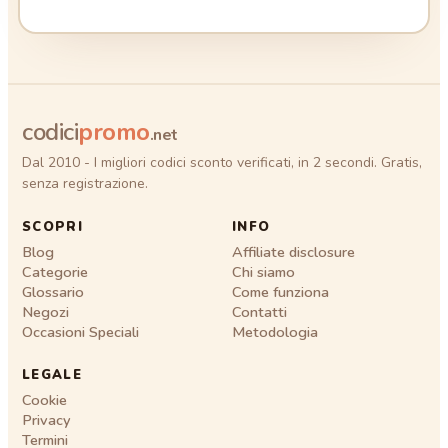
codici
promo
.net
Dal 2010 - I migliori codici sconto verificati, in 2 secondi. Gratis,
senza registrazione.
SCOPRI
INFO
Blog
Affiliate disclosure
Categorie
Chi siamo
Glossario
Come funziona
Negozi
Contatti
Occasioni Speciali
Metodologia
LEGALE
Cookie
Privacy
Termini