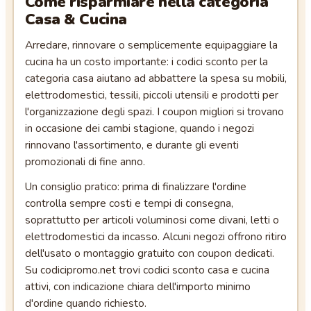
Come risparmiare nella categoria
Casa & Cucina
Arredare, rinnovare o semplicemente equipaggiare la
cucina ha un costo importante: i codici sconto per la
categoria casa aiutano ad abbattere la spesa su mobili,
elettrodomestici, tessili, piccoli utensili e prodotti per
l'organizzazione degli spazi. I coupon migliori si trovano
in occasione dei cambi stagione, quando i negozi
rinnovano l'assortimento, e durante gli eventi
promozionali di fine anno.
Un consiglio pratico: prima di finalizzare l'ordine
controlla sempre costi e tempi di consegna,
soprattutto per articoli voluminosi come divani, letti o
elettrodomestici da incasso. Alcuni negozi offrono ritiro
dell'usato o montaggio gratuito con coupon dedicati.
Su codicipromo.net trovi codici sconto casa e cucina
attivi, con indicazione chiara dell'importo minimo
d'ordine quando richiesto.