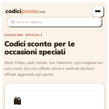
codici
promo
.net
OCCASIONI SPECIALI
Codici sconto per le
occasioni speciali
Black Friday, saldi, Natale, San Valentino: ogni stagione ha i
suoi sconti. Qui solo offerte attive e verificati dai feed
ufficiali, aggiornati ogni giorno.
🛍️