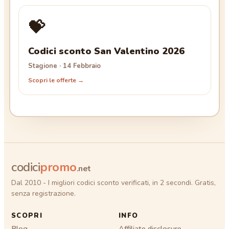
💝
Codici sconto San Valentino 2026
Stagione · 14 Febbraio
Scopri le offerte →
codici
promo
.net
Dal 2010 - I migliori codici sconto verificati, in 2 secondi. Gratis,
senza registrazione.
SCOPRI
INFO
Blog
Affiliate disclosure